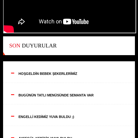
SON
DUYURULAR
--
HOŞGELDİN BEBEK ŞEKERLERİMİZ
--
BUGÜNÜN TATLI MENÜSÜNDE SEMANTA VAR
--
ENGELLİ KEDİMİZ YUVA BULDU ;)
--