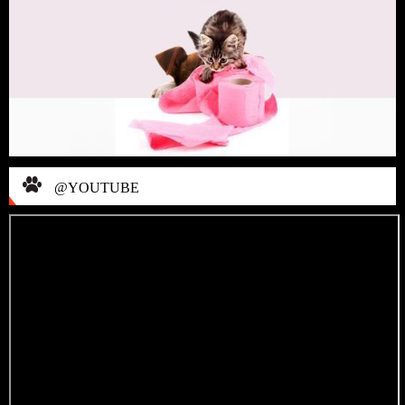
@YOUTUBE