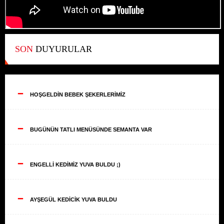
SON
DUYURULAR
--
HOŞGELDİN BEBEK ŞEKERLERİMİZ
--
BUGÜNÜN TATLI MENÜSÜNDE SEMANTA VAR
--
ENGELLİ KEDİMİZ YUVA BULDU ;)
--
AYŞEGÜL KEDİCİK YUVA BULDU