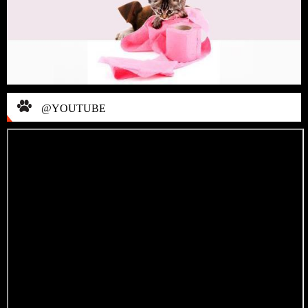
@YOUTUBE