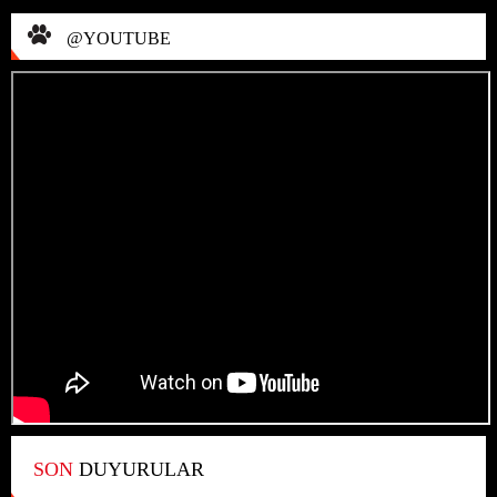
@YOUTUBE
SON
DUYURULAR